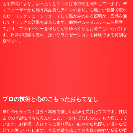
ある内装により、ゆったりとくつろげる空間を演出しています。デ
ィフューザーから漂う高品質なアロマの香り、心地よい音量で流れ
るヒーリングミュージック、そして温かみのある照明が、五感を通
してリラックス効果を促進します。個室やカップルルームも用意し
ており、プライバシーを保ちながらゆっくりとお過ごしいただけま
す。日常の喧騒を忘れ、深いリラクゼーションを体験できる特別な
空間です。
プロの技術と心のこもったおもてなし
当店のセラピストはタイ本国で厳しい訓練を受けたプロです。技術
面での卓越性はもちろんのこと、「おもてなしの心」も大切にして
います。お客様一人ひとりに寄り添い、細やかな気配りと温かな笑
顔でお迎えいたします。言葉の壁を越えてお客様の微妙な反応や要