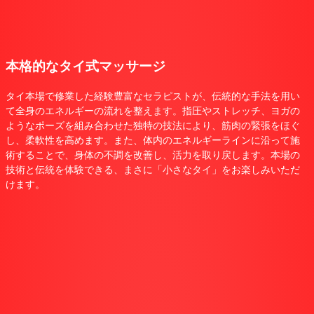
本格的なタイ式マッサージ
タイ本場で修業した経験豊富なセラピストが、伝統的な手法を用い
て全身のエネルギーの流れを整えます。指圧やストレッチ、ヨガの
ようなポーズを組み合わせた独特の技法により、筋肉の緊張をほぐ
し、柔軟性を高めます。また、体内のエネルギーラインに沿って施
術することで、身体の不調を改善し、活力を取り戻します。本場の
技術と伝統を体験できる、まさに「小さなタイ」をお楽しみいただ
けます。