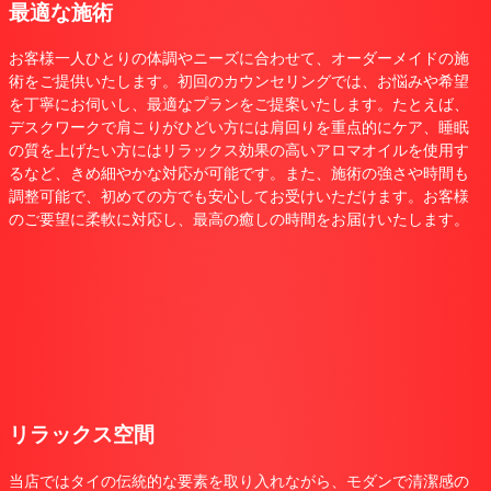
最適な施術
お客様一人ひとりの体調やニーズに合わせて、オーダーメイドの施
術をご提供いたします。初回のカウンセリングでは、お悩みや希望
を丁寧にお伺いし、最適なプランをご提案いたします。たとえば、
デスクワークで肩こりがひどい方には肩回りを重点的にケア、睡眠
の質を上げたい方にはリラックス効果の高いアロマオイルを使用す
るなど、きめ細やかな対応が可能です。また、施術の強さや時間も
調整可能で、初めての方でも安心してお受けいただけます。お客様
のご要望に柔軟に対応し、最高の癒しの時間をお届けいたします。
リラックス空間
当店ではタイの伝統的な要素を取り入れながら、モダンで清潔感の