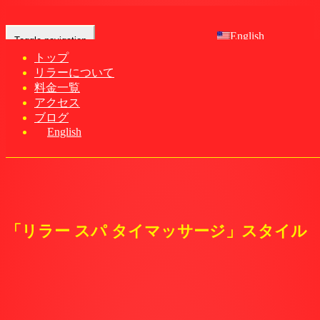
English
Toggle navigation
トップ
リラーについて
Home
-
Sty…
料金一覧
アクセス
ブログ
English
「リラー スパ タイマッサージ」スタイル