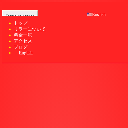
English
Toggle navigation
トップ
リラーについて
Home
-
ヤヤ(…
料金一覧
アクセス
ブログ
English