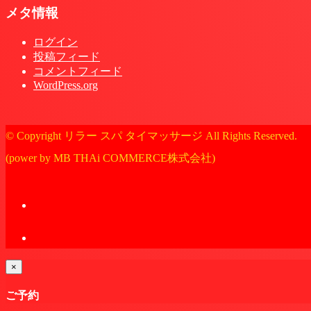
メタ情報
ログイン
投稿フィード
コメントフィード
WordPress.org
© Copyright リラー スパ タイマッサージ All Rights Reserved.
(power by MB THAi COMMERCE株式会社)
×
ご予約