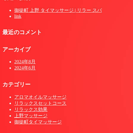
御徒町 上野 タイマッサージ | リラー スパ
link
最近のコメント
アーカイブ
2024年8月
2024年6月
カテゴリー
アロマオイルマッサージ
リラックスセットコース
リラックス効果
上野マッサージ
御徒町タイマッサージ