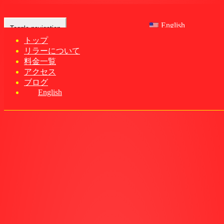
English
Toggle navigation
トップ
リラーについて
Home
-
スミレ…
料金一覧
アクセス
ブログ
English