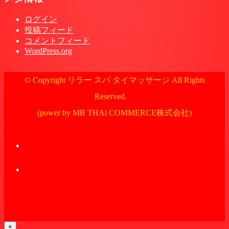
ログイン
投稿フィード
コメントフィード
WordPress.org
© Copyright リラー スパ タイマッサージ All Rights
Reserved.
(power by MB THAi COMMERCE株式会社)
×