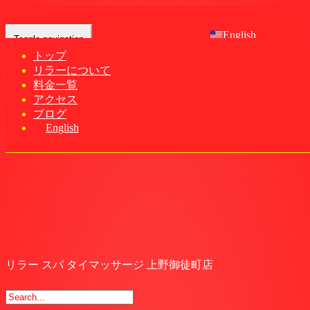
English
Toggle navigation
トップ
リラーについて
Home
-
リラー…
料金一覧
アクセス
ブログ
English
リラー スパ タイマッサージ 上野御徒町店