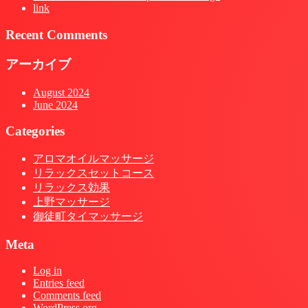
link
Recent Comments
アーカイブ
August 2024
June 2024
Categories
アロマオイルマッサージ
リラックスセットコース
リラックス効果
上野マッサージ
御徒町タイマッサージ
Meta
Log in
Entries feed
Comments feed
WordPress.org