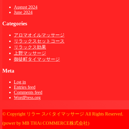
August 2024
June 2024
Categories
アロマオイルマッサージ
リラックスセットコース
リラックス効果
上野マッサージ
御徒町タイマッサージ
Meta
Log in
Entries feed
Comments feed
WordPress.org
© Copyright リラー スパ タイマッサージ All Rights Reserved.
(power by MB THAi COMMERCE株式会社)