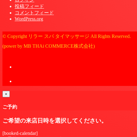
投稿フィード
コメントフィード
WordPress.org
© Copyright リラー スパ タイマッサージ All Rights Reserved.
(power by MB THAi COMMERCE株式会社)
×
ご予約
ご希望の来店日時を選択してください。
[booked-calendar]