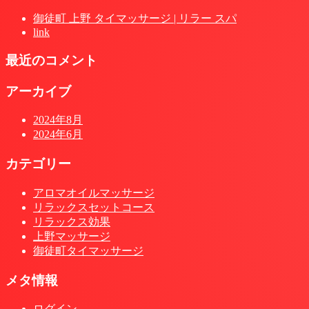
御徒町 上野 タイマッサージ | リラー スパ
link
最近のコメント
アーカイブ
2024年8月
2024年6月
カテゴリー
アロマオイルマッサージ
リラックスセットコース
リラックス効果
上野マッサージ
御徒町タイマッサージ
メタ情報
ログイン